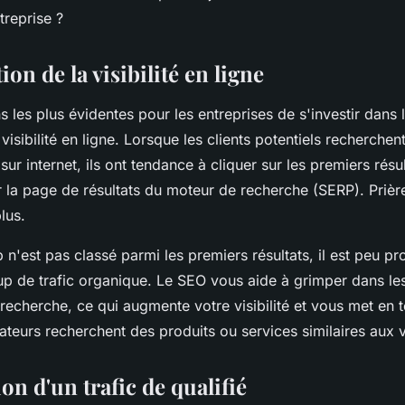
treprise ?
ion de la visibilité en ligne
s les plus évidentes pour les entreprises de s'investir dans 
 visibilité en ligne. Lorsque les clients potentiels recherchen
sur internet, ils ont tendance à cliquer sur les premiers résul
r la page de résultats du moteur de recherche (SERP). Priè
lus.
b n'est pas classé parmi les premiers résultats, il est peu pr
p de trafic organique. Le SEO vous aide à grimper dans le
echerche, ce qui augmente votre visibilité et vous met en tê
isateurs recherchent des produits ou services similaires aux 
on d'un trafic de qualifié