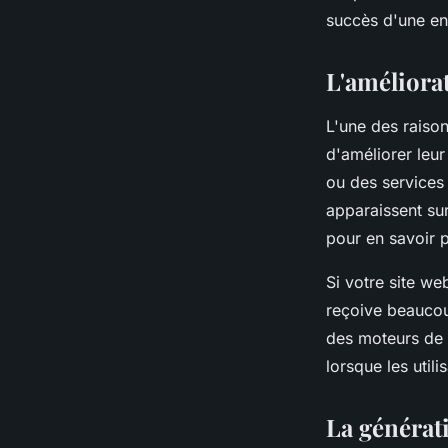
séverin
•
21 octobre 2023
•
2 min de lecture
succès d'une en
L'améliorat
L'une des raison
d'améliorer leur
ou des services 
apparaissent su
pour en savoir p
Si votre site we
reçoive beaucou
des moteurs de r
lorsque les util
La générati