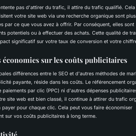
ente pas d'attirer du trafic, il attire du trafic qualifié. Cela
sitent votre site web via une recherche organique sont plus
es par ce que vous avez à offrir. Par conséquent, elles sont 
nts potentiels ou à effectuer des achats. Cette qualité de tra
pact significatif sur votre taux de conversion et votre chiffre
 économies sur les coûts publicitaires
pales différences entre le SEO et d'autres méthodes de mark
blicité payante, réside dans les coûts. Le référencement or
 paiements par clic (PPC) ni d'autres dépenses publicitaire
re site web est bien classé, il continue à attirer du trafic o
 payer pour chaque clic. Cela peut vous faire économiser
 sur vos coûts publicitaires à long terme.
tivité