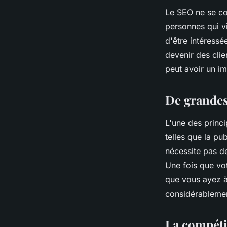
Le SEO ne se cont
personnes qui vi
d'être intéressé
devenir des clie
peut avoir un im
De grandes
L'une des princi
telles que la pu
nécessite pas de
Une fois que vot
que vous ayez à
considérablement
La compéti