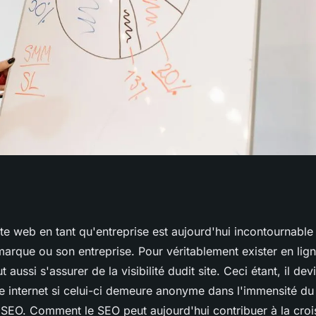
 important pour
te web en tant qu'entreprise est aujourd'hui incontournable
rque ou son entreprise. Pour véritablement exister en lign
ut aussi s'assurer de la visibilité dudit site. Ceci étant, il dev
te internet si celui-ci demeure anonyme dans l'immensité d
 SEO. Comment le SEO peut aujourd'hui contribuer à la croi