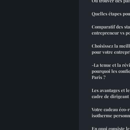
Où trouver des pan
Quelles étapes po
Comparatif des stat
entrepreneur vs po
Choisissez la meil
pour votre entrepr
-La tenue et la rév
pourquoi les confi
Paris ?
Les avantages et le
cadre de dirigeant
Votre cadeau éco-r
isotherme personn
En quoi consiste le