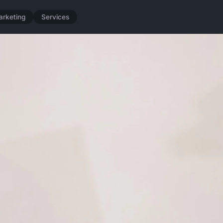
arketing
Services