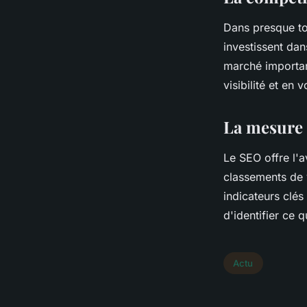
Dans presque tou
investissent dan
marché importan
visibilité et en
La mesure 
Le SEO offre l'
classements de v
indicateurs clés
d'identifier ce q
Actu