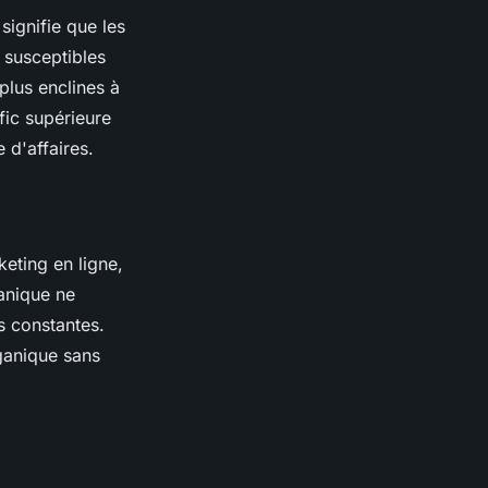
 signifie que les
 susceptibles
plus enclines à
fic supérieure
 d'affaires.
eting en ligne,
ganique ne
s constantes.
rganique sans