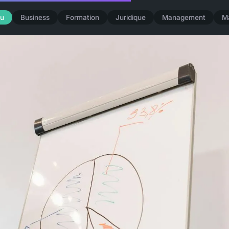
u
Business
Formation
Juridique
Management
M