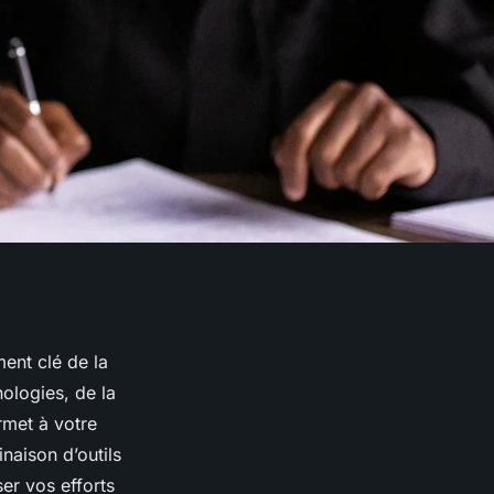
ent clé de la
nologies, de la
rmet à votre
naison d’outils
er vos efforts