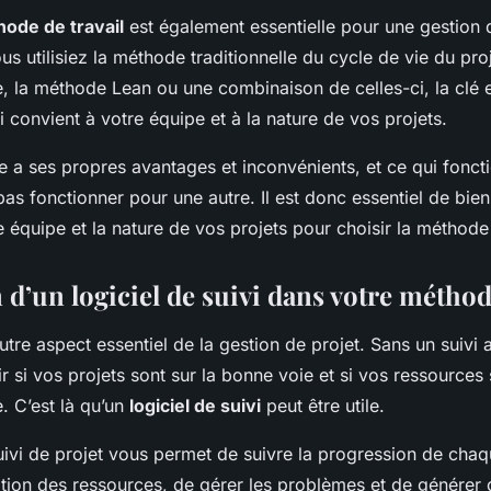
ode de travail
est également essentielle pour une gestion 
us utilisiez la méthode traditionnelle du cycle de vie du proj
, la méthode Lean ou une combinaison de celles-ci, la clé e
convient à votre équipe et à la nature de vos projets.
a ses propres avantages et inconvénients, et ce qui fonct
as fonctionner pour une autre. Il est donc essentiel de bi
 équipe et la nature de vos projets pour choisir la méthode 
 d’un logiciel de suivi dans votre méthod
autre aspect essentiel de la gestion de projet. Sans un suivi a
oir si vos projets sont sur la bonne voie et si vos ressources 
. C’est là qu’un
logiciel de suivi
peut être utile.
uivi de projet vous permet de suivre la progression de chaq
lisation des ressources, de gérer les problèmes et de générer