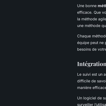
Une bonne
méth
efficace. Que vo
la méthode agile
une méthode qui 
Chaque méthode 
équipe peut ne p
besoins de votre
Intégration
Le suivi est un 
difficile de sav
manière efficace
Un logiciel de s
surveiller l’uti