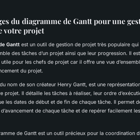
ges du diagramme de Gantt pour une ges
 votre projet
e Gantt
est un outil de gestion de projet très populaire qu
emble des tâches d’un projet ainsi que leur progression. Il est
 utile pour les chefs de projet car il offre une vue d’ensembl
ancement du projet.
u nom de son créateur Henry Gantt, est une représentatio
 projet. Il détaille les tâches à réaliser, leur ordre d’exécut
ue les dates de début et de fin de chaque tâche. Il permet d
t d’avancement de chaque tâche et de repérer facilement les
gramme de Gantt est un outil précieux pour la coordination