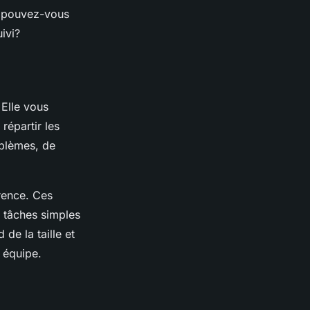
t pouvez-vous
ivi?
 Elle vous
répartir les
oblèmes, de
rence. Ces
e tâches simples
de la taille et
 équipe.