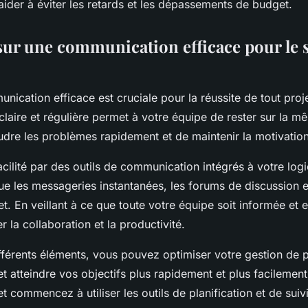
aider à éviter les retards et les dépassements de budget.
sur une communication efficace pour le 
nication efficace est cruciale pour la réussite de tout proj
laire et régulière permet à votre équipe de rester sur la 
udre les problèmes rapidement et de maintenir la motivation
acilité par des outils de communication intégrés à votre logi
que les messageries instantanées, les forums de discussion e
t. En veillant à ce que toute votre équipe soit informée et
 la collaboration et la productivité.
fférents éléments, vous pouvez optimiser votre gestion de p
 et atteindre vos objectifs plus rapidement et plus facilement
et commencez à utiliser les outils de planification et de suiv