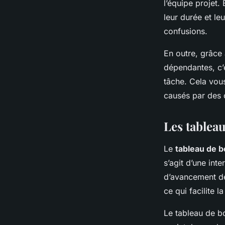
l’équipe projet.
leur durée et leu
confusions.
En outre, grâce
dépendantes, c’
tâche. Cela vous
causés par des 
Les tableau
Le
tableau de b
s’agit d’une int
d’avancement de 
ce qui facilite l
Le tableau de b