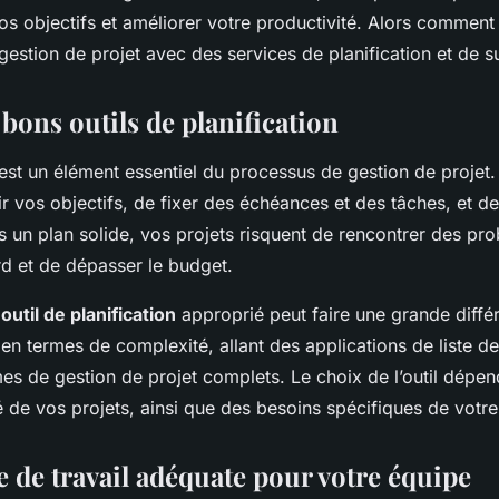
vos objectifs et améliorer votre productivité. Alors commen
gestion de projet avec des services de planification et de su
s bons outils de planification
 est un élément essentiel du processus de gestion de projet.
r vos objectifs, de fixer des échéances et des tâches, et de 
s un plan solide, vos projets risquent de rencontrer des pr
rd et de dépasser le budget.
n
outil de planification
approprié peut faire une grande diffé
t en termes de complexité, allant des applications de liste d
 de gestion de projet complets. Le choix de l’outil dépend 
 de vos projets, ainsi que des besoins spécifiques de votre
 de travail adéquate pour votre équipe