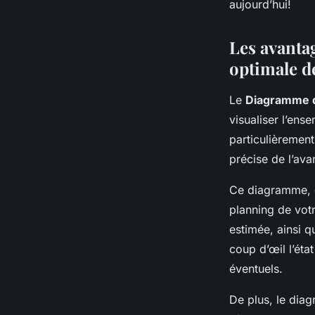
aujourd’hui!
Les avanta
optimale de
Le
Diagramme d
visualiser l’ens
particulièrement
précise de l’av
Ce diagramme, d
planning de votre
estimée, ainsi q
coup d’œil l’éta
éventuels.
De plus, le dia