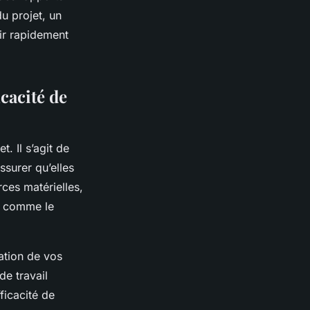
u projet, un
gir rapidement
icacité de
. Il s’agit de
ssurer qu’elles
ces matérielles,
, comme le
sation de vos
de travail
ficacité de