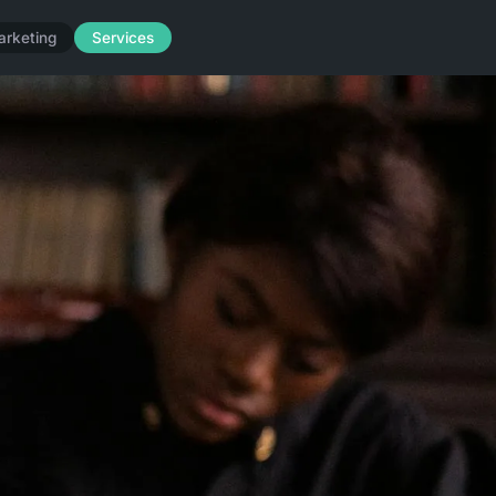
arketing
Services