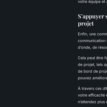
votre équipe et 
S’appuyer 
projet
Enfin, une commu
communication c
d’onde, de réso
Cela peut être f
de projet, tels 
de bord de proje
pouvez améliorer
À travers ces di
votre efficacité
n’attendez plus 