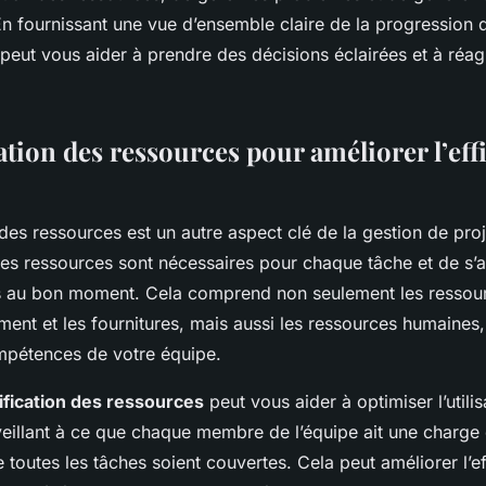
En fournissant une vue d’ensemble claire de la progression d
i peut vous aider à prendre des décisions éclairées et à réa
ation des ressources pour améliorer l’eff
 des ressources est un autre aspect clé de la gestion de projet
es ressources sont nécessaires pour chaque tâche et de s’a
s au bon moment. Cela comprend non seulement les ressour
ent et les fournitures, mais aussi les ressources humaines
mpétences de votre équipe.
nification des ressources
peut vous aider à optimiser l’utili
eillant à ce que chaque membre de l’équipe ait une charge 
e toutes les tâches soient couvertes. Cela peut améliorer l’ef