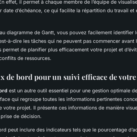
 En effet, il permet à chaque membre de l’équipe de visualis
r date d’échéance, ce qui facilite la répartition du travail et 
 au diagramme de Gantt, vous pouvez facilement identifier l
est-à-dire les tâches qui ne peuvent pas commencer avant la
 permet de planifier plus efficacement votre projet et d’évit
conflits de ressources.
x de bord pour un suivi efficace de votre
ord
est un autre outil essentiel pour une gestion optimale de 
erface qui regroupe toutes les informations pertinentes concer
votre projet. Il présente ces informations de manière visuell
a prise de décision.
ord peut inclure des indicateurs tels que le pourcentage d’