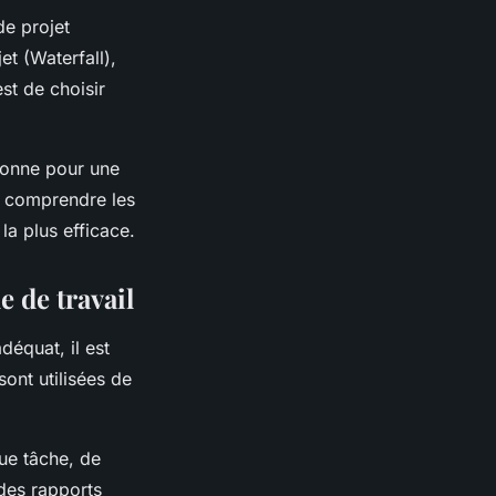
de projet
et (Waterfall),
st de choisir
ionne pour une
en comprendre les
la plus efficace.
e de travail
déquat, il est
sont utilisées de
ue tâche, de
 des rapports