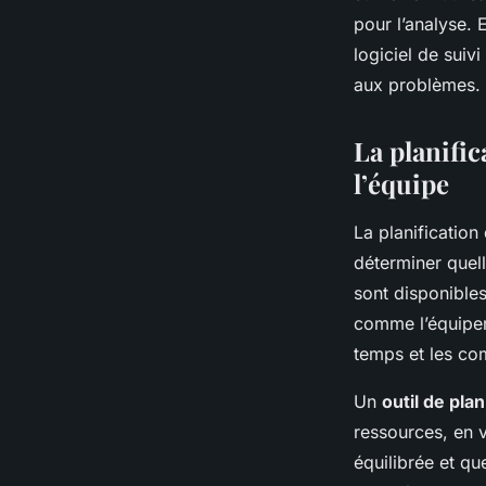
pour l’analyse. 
logiciel de suiv
aux problèmes.
La planific
l’équipe
La planification
déterminer quell
sont disponible
comme l’équipem
temps et les co
Un
outil de pla
ressources, en v
équilibrée et qu