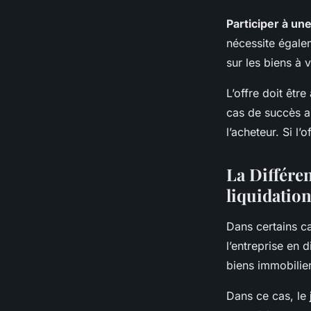
Participer à un
nécessite égale
sur les biens à 
L’offre doit êt
cas de succès au
l’acheteur. Si l’
La Différen
liquidation
Dans certains cas
l’entreprise en d
biens immobilier
Dans ce cas, le