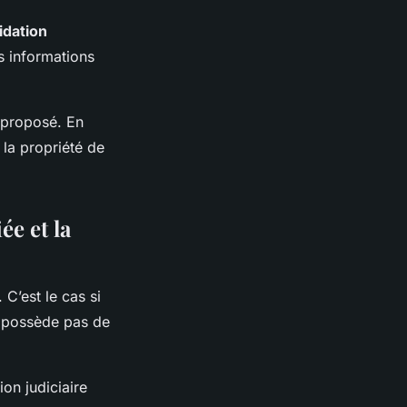
idation
s informations
 proposé. En
 la propriété de
ée et la
 C’est le cas si
 ne possède pas de
on judiciaire