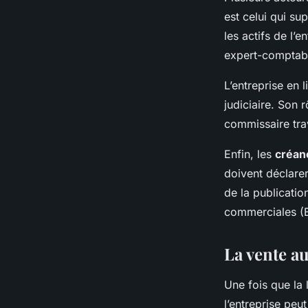
est celui qui s
les actifs de l’
expert-comptabl
L’entreprise en 
judiciaire. Son 
commissaire trav
Enfin, les
créan
doivent déclare
de la publicatio
commerciales 
La vente au
Une fois que la 
l’entreprise peu