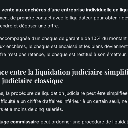
e vente aux enchères d’une entreprise individuelle en liqu
ment de prendre contact avec le liquidateur pour obtenir de
vendre et déposer une offre.
re accompagnée d’un chèque de garantie de 10% du montant
x enchères, le chèque est encaissé et les biens deviennent
offre n’est pas retenue, le chèque est restitué à son émetteur.
ce entre la liquidation judiciaire simplifi
 judiciaire classique
, la procédure de liquidation judiciaire peut être simplifiée.
ifficulté a un chiffre d’affaires inférieur à un certain seuil,
s et a moins de cinq salariés.
juge commissaire
peut ordonner une procédure de liquidati