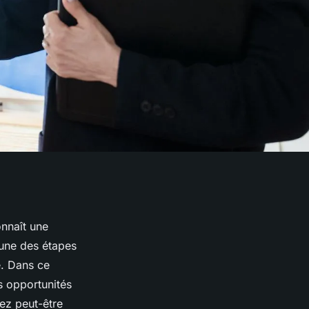
onnaît une
’une des étapes
re. Dans ce
s opportunités
ez peut-être