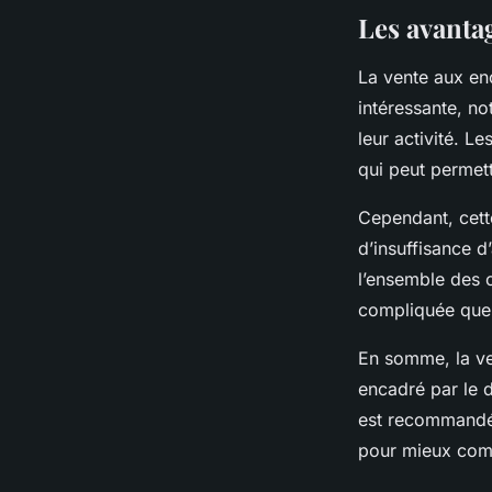
Les avantag
La vente aux enc
intéressante, no
leur activité. L
qui peut permett
Cependant, cett
d’insuffisance d
l’ensemble des c
compliquée que
En somme, la ve
encadré par le d
est recommandé 
pour mieux comp