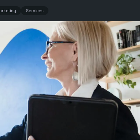
arketing
Services