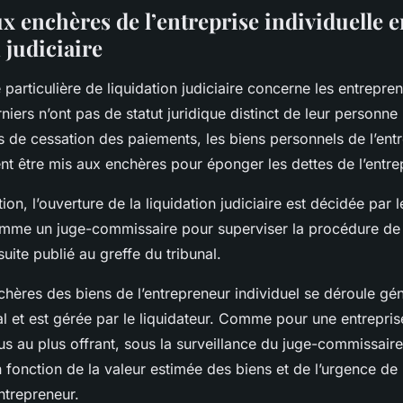
x enchères de l’entreprise individuelle 
 judiciaire
particulière de liquidation judiciaire concerne les entrepren
rniers n’ont pas de statut juridique distinct de leur personne
s de cessation des paiements, les biens personnels de l’ent
nt être mis aux enchères pour éponger les dettes de l’entre
ion, l’ouverture de la liquidation judiciaire est décidée par l
nomme un juge-commissaire pour superviser la procédure de 
uite publié au greffe du tribunal.
chères des biens de l’entrepreneur individuel se déroule gé
al et est gérée par le liquidateur. Comme pour une entrepris
s au plus offrant, sous la surveillance du juge-commissaire
n fonction de la valeur estimée des biens et de l’urgence de l
entrepreneur.