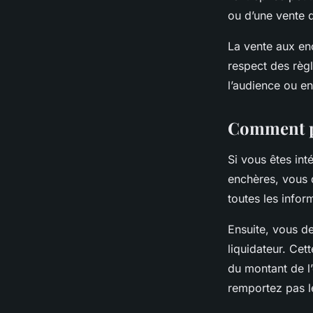
ou d’une vente d’
La vente aux enc
respect des règ
l’audience ou en
Comment pa
Si vous êtes inté
enchères, vous d
toutes les infor
Ensuite, vous d
liquidateur. Ce
du montant de l’
remportez pas le