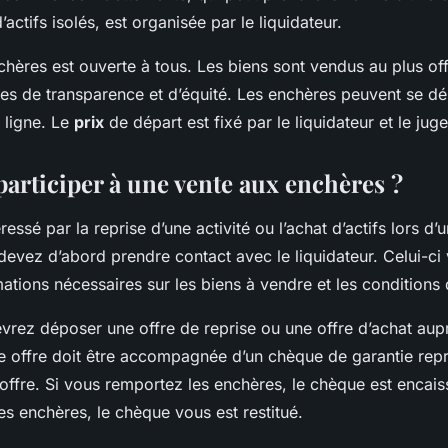
actifs isolés, est organisée par le liquidateur.
hères est ouverte à tous. Les biens sont vendus au plus off
les de transparence et d’équité. Les enchères peuvent se dé
 ligne. Le
prix
de départ est fixé par le liquidateur et le ju
rticiper à une vente aux enchères ?
ressé par la reprise d’une activité ou l’achat d’actifs lors d
evez d’abord prendre contact avec le liquidateur. Celui-ci 
mations nécessaires sur les biens à vendre et les conditions 
evrez déposer une offre de reprise ou une offre d’achat aup
tte offre doit être accompagnée d’un chèque de garantie re
offre. Si vous remportez les enchères, le chèque est encais
s enchères, le chèque vous est restitué.