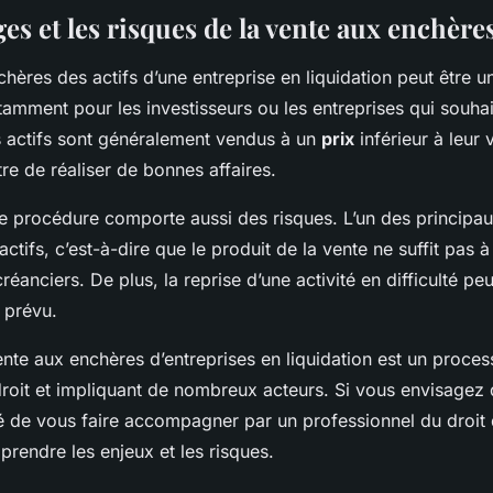
es et les risques de la vente aux enchère
hères des actifs d’une entreprise en liquidation peut être u
tamment pour les investisseurs ou les entreprises qui souha
es actifs sont généralement vendus à un
prix
inférieur à leur 
re de réaliser de bonnes affaires.
e procédure comporte aussi des risques. L’un des principaux
’actifs, c’est-à-dire que le produit de la vente ne suffit pas
réanciers. De plus, la reprise d’une activité en difficulté peu
 prévu.
nte aux enchères d’entreprises en liquidation est un proce
roit et impliquant de nombreux acteurs. Si vous envisagez d’
de vous faire accompagner par un professionnel du droit d
rendre les enjeux et les risques.