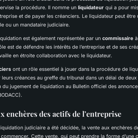
upervise la procédure. Il nomme un
liquidateur
qui a pour mis
entreprise et de payer les créanciers. Le liquidateur peut être
e ou un mandataire judiciaire.
liquidation est également représentée par un
commissaire
à 
rôle est de défendre les intérêts de l’entreprise et de ses cré
aille en étroite collaboration avec le liquidateur.
ciers
ont un rôle essentiel à jouer dans la procédure de liqui
r leurs créances au greffe du tribunal dans un délai de deu
n du jugement de liquidation au Bulletin officiel des annonces
(BODACC).
x enchères des actifs de l’entreprise
liquidation judiciaire a été décidée, la vente aux enchères d
t commencer. Cette vente, qui peut prendre la forme d’une c