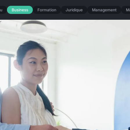
u
Business
Formation
Juridique
Management
M