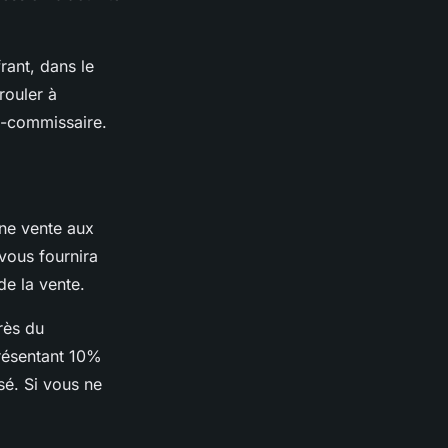
rant, dans le
rouler à
ge-commissaire.
’une vente aux
vous fournira
de la vente.
rès du
présentant 10%
sé. Si vous ne