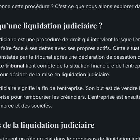
nne cette procédure ? C’est ce que nous allons explorer dan
u’une liquidation judiciaire ?
diciaire est une procédure de droit qui intervient lorsque l’en
faire face à ses dettes avec ses propres actifs. Cette situat
nstatée par le tribunal après une déclaration de cessation
Le tribunal
tient compte de la situation financière de l’entrep
pour décider de la mise en liquidation judiciaire.
diciaire signifie la fin de l’entreprise. Son but est de vendr
eprise pour rembourser les créanciers. L’entreprise est ensuit
merce et des sociétés.
 de la liquidation judiciaire
s jouent un rôle crucial dans le processus de liquidation judi