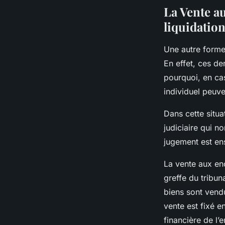
La Vente au
liquidation
Une autre forme 
En effet, ces de
pourquoi, en ca
individuel peuve
Dans cette situat
judiciaire qui 
jugement est ens
La vente aux en
greffe du tribun
biens sont vendu
vente est fixé e
financière de l’