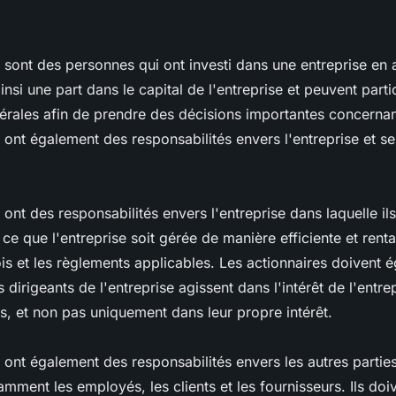
 sont des personnes qui ont investi dans une entreprise en 
ainsi une part dans le capital de l'entreprise et peuvent part
rales afin de prendre des décisions importantes concernant
 ont également des responsabilités envers l'entreprise et se
ont des responsabilités envers l'entreprise dans laquelle ils 
à ce que l'entreprise soit gérée de manière efficiente et renta
ois et les règlements applicables. Les actionnaires doivent 
 dirigeants de l'entreprise agissent dans l'intérêt de l'entre
s, et non pas uniquement dans leur propre intérêt.
 ont également des responsabilités envers les autres partie
tamment les employés, les clients et les fournisseurs. Ils doi