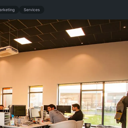
arketing
Services