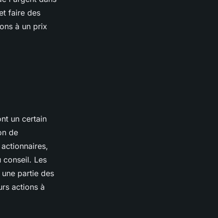
et faire des
ons à un prix
nt un certain
on de
 actionnaires,
 conseil. Les
 une partie des
urs actions à