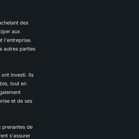
achetant des
iciper aux
 l'entreprise.
s autres parties
ont investi. Ils
ble, tout en
également
prise et de ses
s prenantes de
vent s'assurer