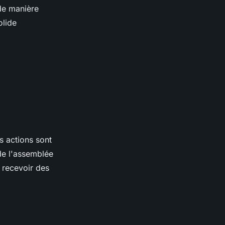
 de manière
olide
s actions sont
 de l'assemblée
 recevoir des