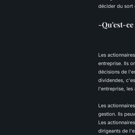
séverin
•
24 octobre 2022
•
4 min de lecture
décider du sort 
-Qu'est-ce
Les actionnaires
entreprise. Ils 
décisions de l'e
dividendes, c'es
l'entreprise, les
Les actionnaires
gestion. Ils peuv
Les actionnaire
dirigeants de l'e