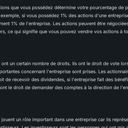
ions que vous possédez détermine votre pourcentage de p
ar exemple, si vous possédez 1% des actions d'une entrepris
ent 1% de l'entreprise. Les actions peuvent être négociées
rs, ce qui signifie que vous pouvez vendre vos actions à 
 ont un certain nombre de droits. Ils ont le droit de vote lor
portantes concernant l'entreprise sont prises. Les actionnai
it de recevoir des dividendes, si l'entreprise fait des bénéf
 ont le droit de demander des comptes à la direction de l'en
 jouent un rôle important dans une entreprise car ils représe
estisseurs. Les investisseurs sont les personnes qui ont mis 