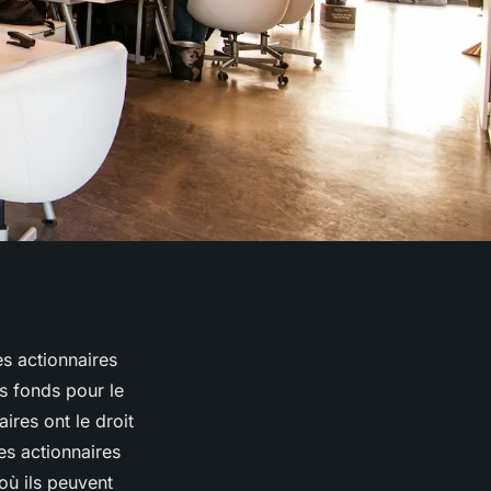
es actionnaires
es fonds pour le
ires ont le droit
es actionnaires
où ils peuvent