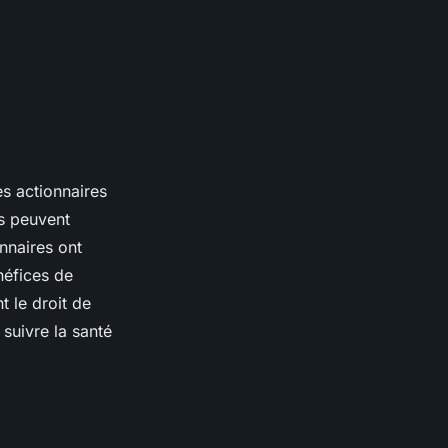
es actionnaires
ls peuvent
onnaires ont
néfices de
t le droit de
 suivre la santé