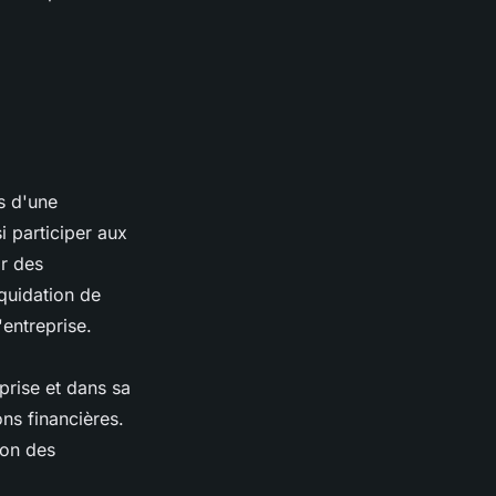
s d'une
i participer aux
ir des
iquidation de
'entreprise.
prise et dans sa
ons financières.
ion des