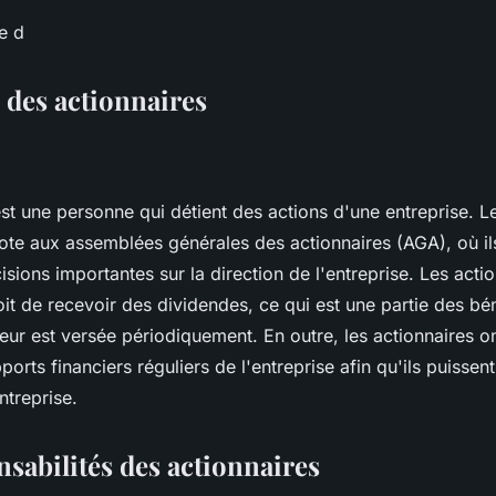
 des actionnaires
st une personne qui détient des actions d'une entreprise. L
vote aux assemblées générales des actionnaires (AGA), où i
sions importantes sur la direction de l'entreprise. Les acti
it de recevoir des dividendes, ce qui est une partie des bé
 leur est versée périodiquement. En outre, les actionnaires on
ports financiers réguliers de l'entreprise afin qu'ils puissent
ntreprise.
nsabilités des actionnaires