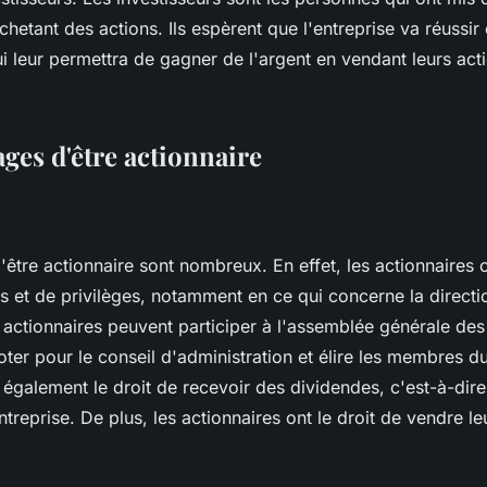
chetant des actions. Ils espèrent que l'entreprise va réussir 
i leur permettra de gagner de l'argent en vendant leurs acti
ges d'être actionnaire
être actionnaire sont nombreux. En effet, les actionnaires o
s et de privilèges, notamment en ce qui concerne la directi
s actionnaires peuvent participer à l'assemblée générale des
oter pour le conseil d'administration et élire les membres du
 également le droit de recevoir des dividendes, c'est-à-dire
ntreprise. De plus, les actionnaires ont le droit de vendre le