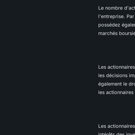
Le nombre d'act
l'entreprise. P
possédez égalem
marchés boursie
Les actionnaires
les décisions im
également le dro
les actionnaires
Les actionnaires
intérêts des inv