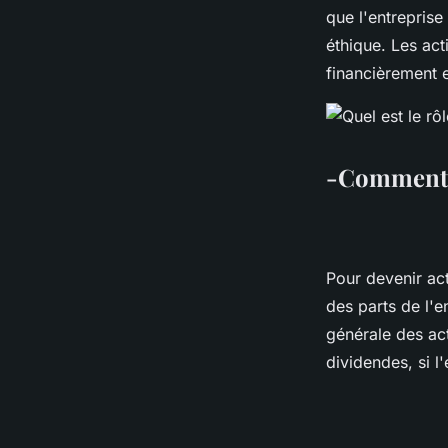
que l'entreprise
éthique. Les act
financièrement e
-Comment 
Pour devenir act
des parts de l'e
générale des act
dividendes, si l'