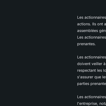
Les actionnaires
actions. Ils ont 
assemblées géné
Les actionnaires
prenantes.
Les actionnaires 
doivent veiller 
respectant les l
s'assurer que les
parties prenante
Les actionnaires
l'entreprise, no