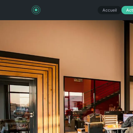
Accueil
Act