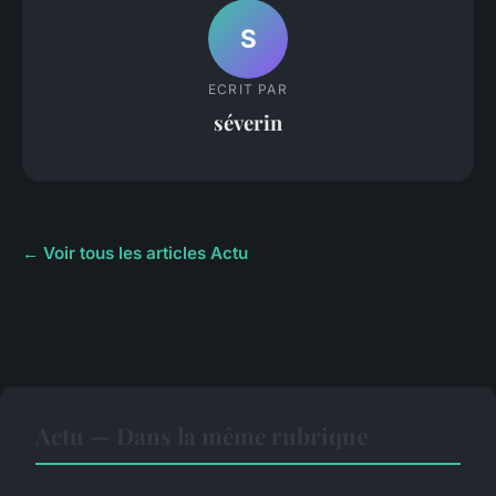
S
ECRIT PAR
séverin
← Voir tous les articles Actu
Actu — Dans la même rubrique