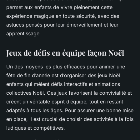
permet aux enfants de vivre pleinement cette
expérience magique en toute sécurité, avec des
astuces pensés pour leur émerveillement et leur
apprentissage.
Jeux de défis en équipe façon Noël
Un des moyens les plus efficaces pour animer une
fête de fin d’année est d’organiser des jeux Noël
enfants qui mêlent défis interactifs et animations
collectives Noël. Ces jeux favorisent la convivialité et
créent un véritable esprit d’équipe, tout en restant
adaptés à tous les âges. Pour assurer une bonne mise
en place, il est crucial de choisir des activités à la fois
ludiques et compétitives.